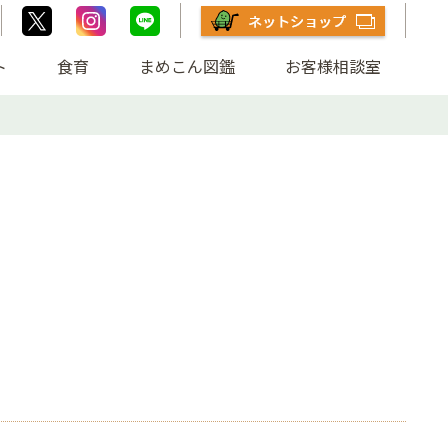
ト
食育
まめこん図鑑
お客様相談室