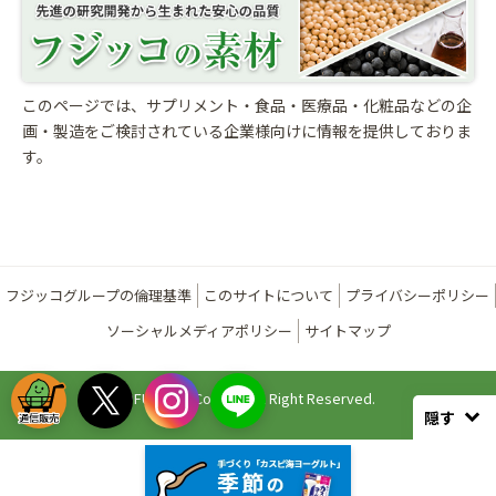
このページでは、サプリメント・食品・医療品・化粧品などの企
画・製造をご検討されている
企業様向けに情報を提供しておりま
す。
フジッコグループの倫理基準
このサイトについて
プライバシーポリシー
ソーシャルメディアポリシー
サイトマップ
©FUJICCO Co., Ltd. All Right Reserved.