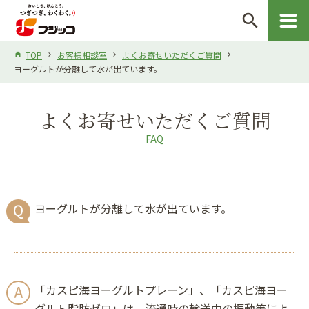
search
TOP
お客様相談室
よくお寄せいただくご質問
ヨーグルトが分離して水が出ています。
よくお寄せいただくご質問
FAQ
ヨーグルトが分離して水が出ています。
「カスピ海ヨーグルトプレーン」、「カスピ海ヨー
グルト脂肪ゼロ」は、
流通時の輸送中の振動等によ