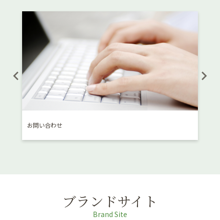
お問い合わせ
消費
ブランドサイト
Brand Site