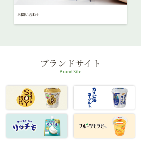
お問い合わせ
消費
ブランドサイト
Brand Site