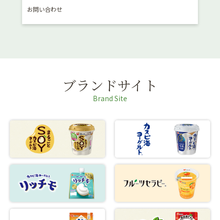
お問い合わせ
消費
ブランドサイト
Brand Site