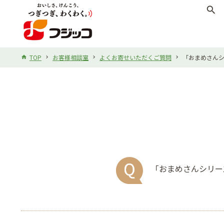
search
TOP
お客様相談室
よくお寄せいただくご質問
「おまめさん
「おまめさんシリー