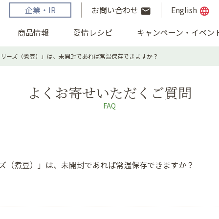
企業・IR
お問い合わせ
English
email
language
商品情報
愛情レシピ
キャンペーン・イベン
シリーズ（煮豆）」は、未開封であれば常温保存できますか？
よくお寄せいただくご質問
FAQ
ズ（煮豆）」は、未開封であれば常温保存できますか？