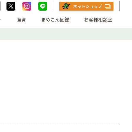
ト
食育
まめこん図鑑
お客様相談室