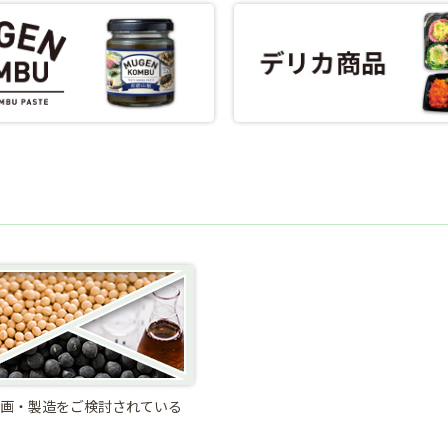
画・製造をご検討されている