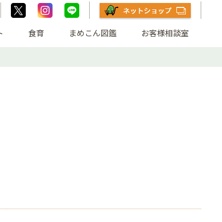
ト
食育
まめこん図鑑
お客様相談室