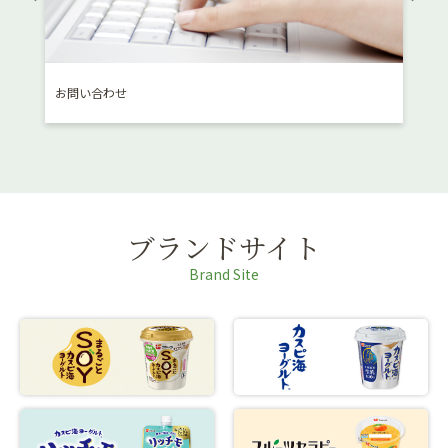
お問い合わせ
消費
ブランドサイト
Brand Site