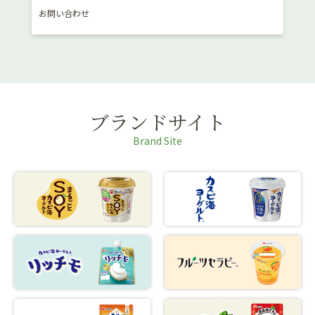
お問い合わせ
消費
ブランドサイト
Brand Site