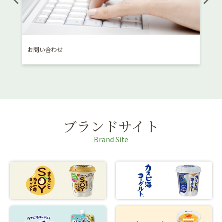
お問い合わせ
消費
ブランドサイト
Brand Site