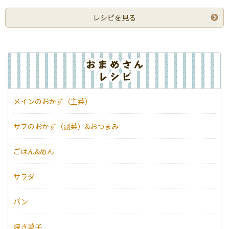
レシピを見る
メインのおかず（主菜）
サブのおかず（副菜）&おつまみ
ごはん&めん
サラダ
パン
焼き菓子