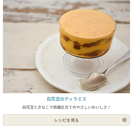
白花豆のティラミス
白花豆ときなこで和風仕立てのやさしいおいしさ！
レシピを見る