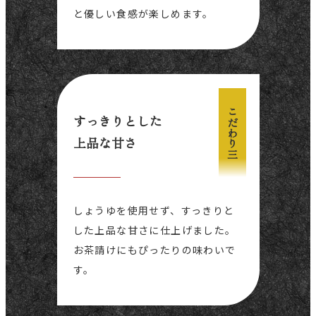
と優しい食感が楽しめます。
こだわり三
すっきりとした
上品な甘さ
しょうゆを使用せず、すっきりと
した上品な甘さに仕上げました。
お茶請けにもぴったりの味わいで
す。