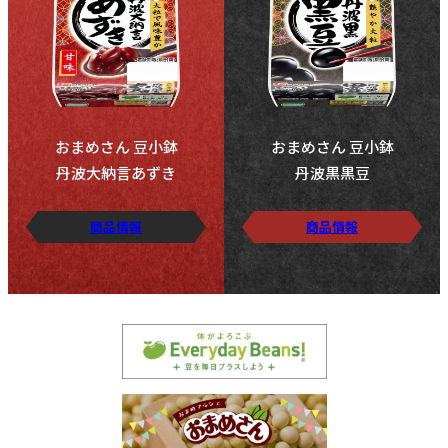
おまめさん 豆小鉢
おまめさん 豆小鉢
丹波大納言あずき
丹波黒黒豆
商品情報
商品情報