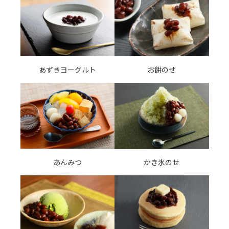
あずきヨーグルト
お餅のせ
あんみつ
かき氷のせ