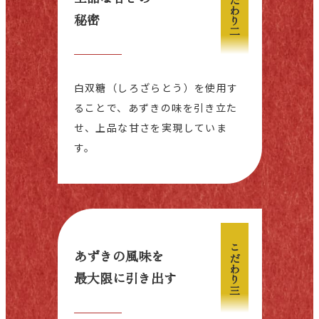
こだわり二
秘密
白双糖（しろざらとう）を使用す
ることで、あずきの味を引き立た
せ、上品な甘さを実現していま
す。
こだわり三
あずきの風味を
最大限に引き出す