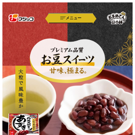
メニュー
大粒で風味豊か