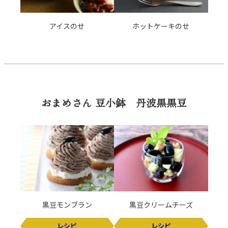
アイスのせ
ホットケーキのせ
おまめさん 豆小鉢 丹波黒黒豆
黒豆モンブラン
黒豆クリームチーズ
レシピ
レシピ