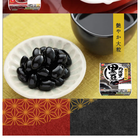
艶やか大粒