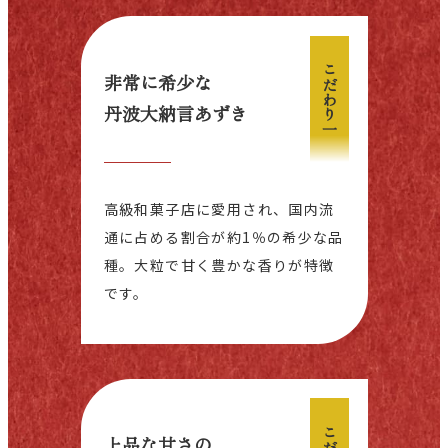
こだわり一
非常に希少な
丹波大納言あずき
高級和菓子店に愛用され、国内流
通に占める割合が約1％の希少な品
種。大粒で甘く豊かな香りが特徴
です。
上品な甘さの