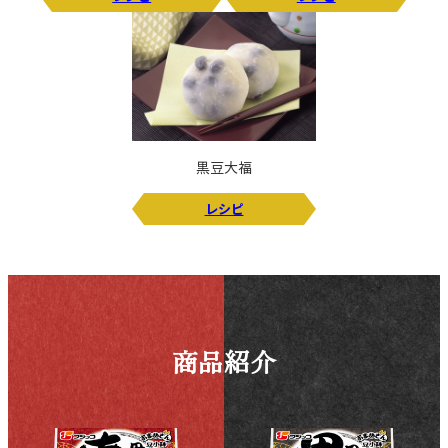
黒豆大福
レシピ
商品紹介