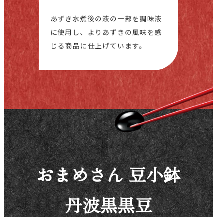
あずき水煮後の液の一部を調味液
に使用し、よりあずきの風味を感
じる商品に仕上げています。
おまめさん 豆小鉢
丹波黒黒豆