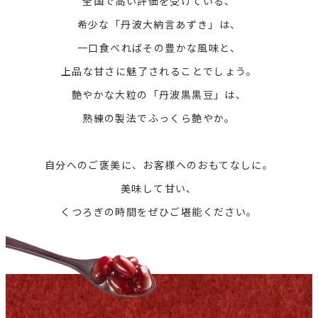
全国で高い評価を受けている、
希少な「丹波大納言あずき」は、
一口食べればその豊かな風味と、
上品な甘さに魅了されることでしょう。
艶やかな大粒の「丹波黒黒豆」は、
熟練の製法でふっくら艶やか。
自分へのご褒美に、お客様へのおもてなしに。
美味して甘い、
くつろぎの時間をぜひご堪能ください。