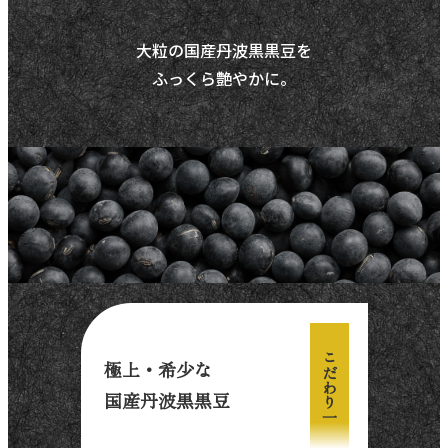
大粒の国産丹波黒黒豆を
ふっくら艶やかに。
こだわり一
極上・希少な
国産丹波黒黒豆