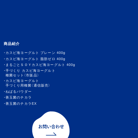
商品紹介
カスピ海ヨーグルト プレーン 400g
カスピ海ヨーグルト 脂肪ゼロ 400g
まるごとＳＯＹカスピ海ヨーグルト 400g
手づくり カスピ海ヨーグルト
種菌セット（市販品）
カスピ海ヨーグルト
手づくり用種菌（通信販売）
ねばるパウダー
善玉菌のチカラ
善玉菌のチカラEX
お問い合わせ