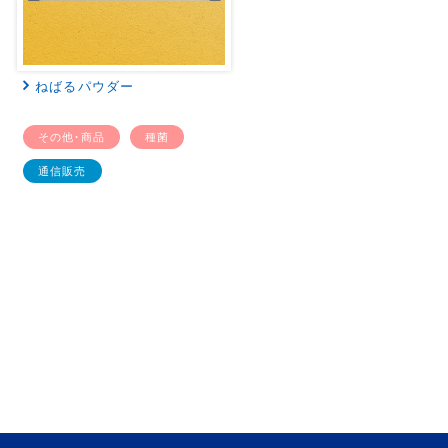
ねばるパウダー
その他・商品
種菌
通信販売