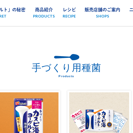
ルト」の秘密
商品紹介
レシピ
販売店舗のご案内
RET
PRODUCTS
RECIPE
SHOPS
手づくり用種菌
Products