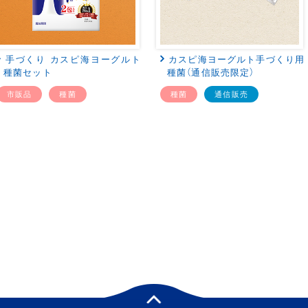
手づくり カスピ海ヨーグルト
カスピ海ヨーグルト手づくり用
種菌セット
種菌（通信販売限定）
市販品
種菌
種菌
通信販売