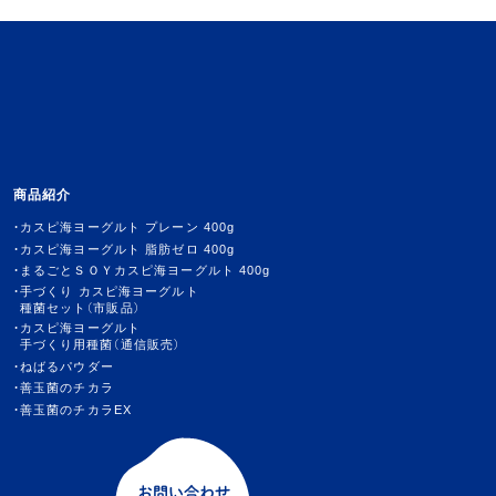
商品紹介
カスピ海ヨーグルト プレーン 400g
カスピ海ヨーグルト 脂肪ゼロ 400g
まるごとＳＯＹカスピ海ヨーグルト 400g
手づくり カスピ海ヨーグルト
種菌セット（市販品）
カスピ海ヨーグルト
手づくり用種菌（通信販売）
ねばるパウダー
善玉菌のチカラ
善玉菌のチカラEX
お問い合わせ