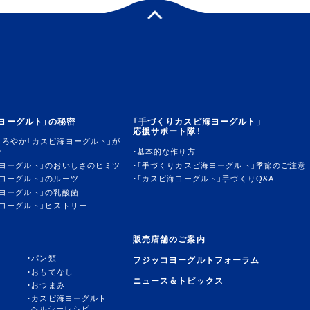
ヨーグルト」の秘密
「手づくりカスピ海ヨーグルト」
応援サポート隊！
まろやか「カスピ海ヨーグルト」が
で
基本的な作り方
海ヨーグルト」のおいしさのヒミツ
「手づくりカスピ海ヨーグルト」季節のご注意
ヨーグルト」のルーツ
「カスピ海ヨーグルト」手づくりQ&A
ヨーグルト」の乳酸菌
ヨーグルト」ヒストリー
販売店舗のご案内
パン類
フジッコヨーグルトフォーラム
おもてなし
ニュース＆トピックス
おつまみ
カスピ海ヨーグルト
ヘルシーレシピ