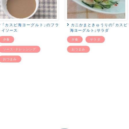
「カスピ海ヨーグルト」のフラ
カニかまときゅうりの「カスピ
イソース
海ヨーグルト」サラダ
夕食
夕食
サラダ
ソース・ドレッシング
おつまみ
おつまみ