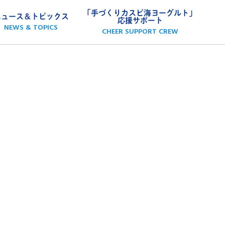
「手づくりカスピ海ヨーグルト」
ニュース＆トピックス
応援サポート
NEWS & TOPICS
CHEER SUPPORT CREW