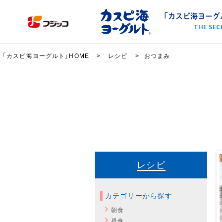
「カスピ海ヨーグ
THE SEC
「カスピ海ヨーグルト」HOME
レシピ
おつまみ
レシピ
カテゴリーから探す
朝食
昼食