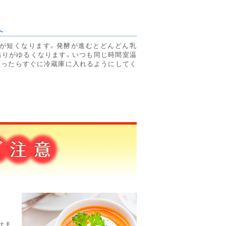
へ
が短くなります。発酵が進むとどんどん乳
粘りがゆるくなります。いつも同じ時間室温
思ったらすぐに冷蔵庫に入れるようにしてく
せま