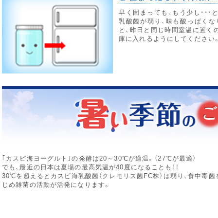
早く固まっても、もう少し・・・
乳酸菌が弱り、味も酸っぱくな
と、昨日と同じ時間室温に置く
庫に入れるようにしてください
｢カスピ海ヨーグルト｣の発酵は20～30℃が適温。（27℃が最適）
でも、最近の日本は夏場の最高気温が40度になることも！！
30℃を超えるとカスピ海乳酸菌（クレモリス菌FC株）は弱り、食中毒菌
じめ雑菌の活動が活発になります。