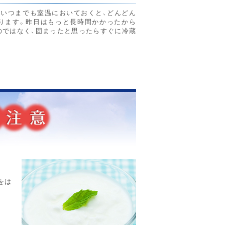
といつまでも室温においておくと、どんどん
ります。昨日はもっと長時間かかったから
のではなく、固まったと思ったらすぐに冷蔵
。
をは