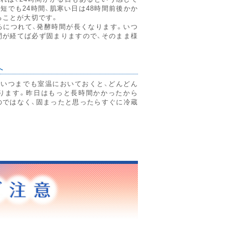
短でも24時間、肌寒い日は48時間前後かか
ることが大切です。
るにつれて、発酵時間が長くなります。いつ
間が経てば必ず固まりますので、そのまま様
へ
といつまでも室温においておくと、どんどん
ります。昨日はもっと長時間かかったから
のではなく、固まったと思ったらすぐに冷蔵
。