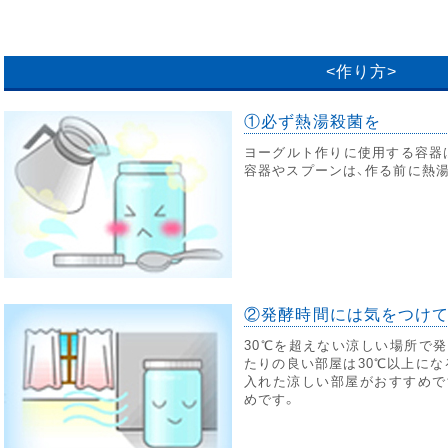
<作り方>
①必ず熱湯殺菌を
ヨーグルト作りに使用する容器
容器やスプーンは、作る前に熱
②発酵時間には気をつけ
30℃を超えない涼しい場所で
たりの良い部屋は30℃以上にな
入れた涼しい部屋がおすすめで
めです。