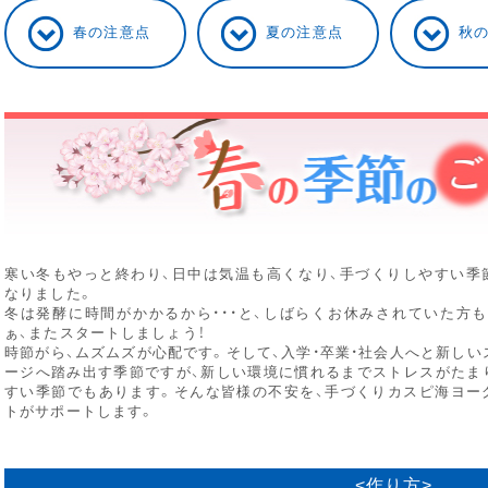
春の注意点
夏の注意点
秋
寒い冬もやっと終わり、日中は気温も高くなり、手づくりしやすい季
なりました。
冬は発酵に時間がかかるから・・・と、しばらくお休みされていた方も
ぁ、またスタートしましょう！
時節がら、ムズムズが心配です。そして、入学・卒業・社会人へと新しい
ージへ踏み出す季節ですが、新しい環境に慣れるまでストレスがたま
すい季節でもあります。そんな皆様の不安を、手づくりカスピ海ヨー
トがサポートします。
<作り方>