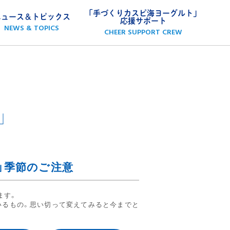
「手づくりカスピ海ヨーグルト」
ニュース＆トピックス
応援サポート
NEWS & TOPICS
CHEER SUPPORT CREW
」
」
季節のご注意
ます。
いるもの。思い切って変えてみると今までと