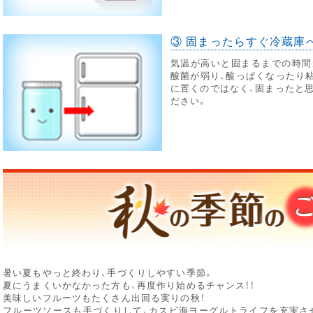
③ 固まったらすぐ冷蔵庫
気温が高いと固まるまでの時間
酸菌が弱り、酸っぱくなったり
に置くのではなく、固まったと
ださい。
暑い夏もやっと終わり、手づくりしやすい季節。
夏にうまくいかなかった方も、再度作り始めるチャンス！！
美味しいフルーツもたくさん出回る実りの秋！
フルーツソースも手づくりして、カスピ海ヨーグルトライフを充実さ