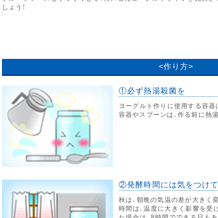
しょう！
<作り方>
①必ず熱湯殺菌を
ヨーグルト作りに使用する容器
容器やスプーンは、作る前に熱
②発酵時間には気をつけ
秋は、朝晩の気温の差が大きく
時間は、温度に大きく影響を受
た場合は、8時間でできる日もあ