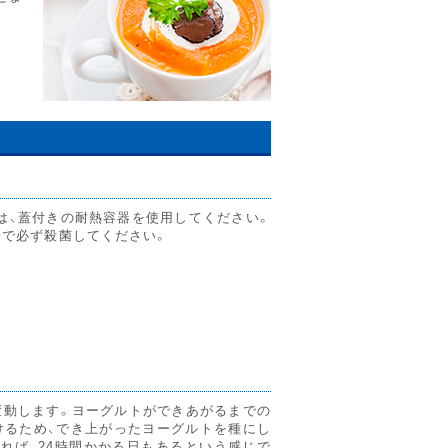
は、蓋付きの耐熱容器を使用してください。
湯で必ず殺菌してください。
て
変動します。ヨーグルトができあがるまでの
けるため、でき上がったヨーグルトを種にし
れば、24時間かかる日もあるという感じで