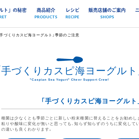
ルト」の秘密
商品紹介
レシピ
販売店舗のご案内
RET
PRODUCTS
RECIPE
SHOPS
「手づくりカスピ海ヨーグルト」季節のご注意
「手づくりカスピ海ヨーグルト
"Caspian Sea Yogurt" Cheer Support Crew!
「手づくりカスピ海ヨーグルト
種菌は少なくとも季節ごとに新しい粉末種菌に替えることをお勧めし
粘りや酸味に変化が無いと思っても、知らず知らずのうちに変化して
の違いも良くわかります。