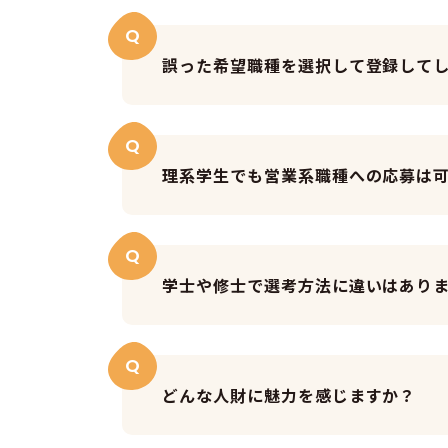
Q
誤った希望職種を選択して登録して
Q
理系学生でも営業系職種への応募は
Q
学士や修士で選考方法に違いはあり
Q
どんな人財に魅力を感じますか？