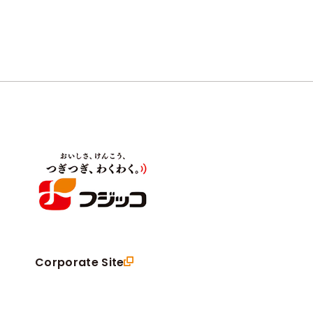
ways
Corporate Site