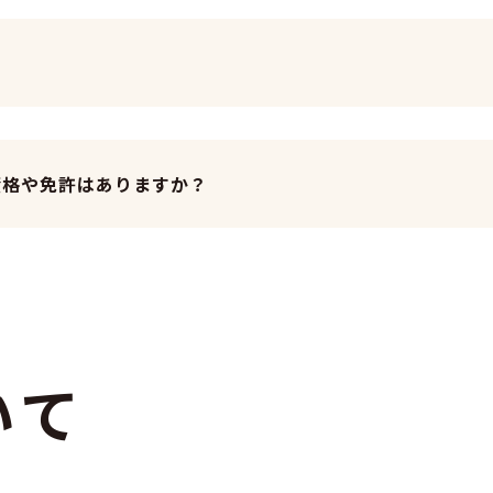
資格や免許はありますか？
入社後につい
い
て