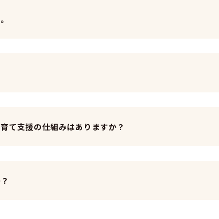
い。
子育て支援の仕組みはありますか？
か？