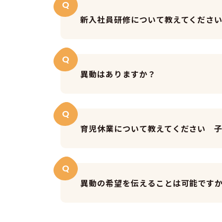
Q
新入社員研修について教えてくださ
Q
異動はありますか？
Q
育児休業について教えてください 
Q
異動の希望を伝えることは可能です