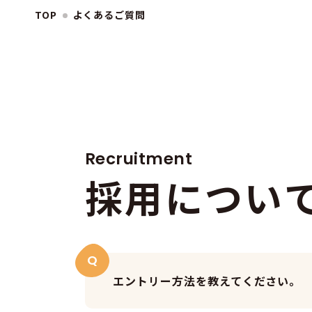
TOP
よくあるご質問
Recruitment
採
用
に
つ
い
Q
エントリー方法を教えてください。