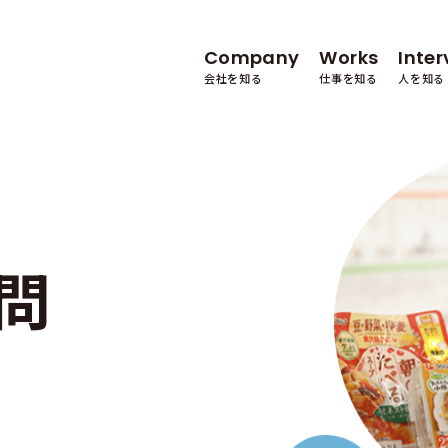
Company
Works
Inter
会社を知る
仕事を知る
人を知る
よくあるご質
問