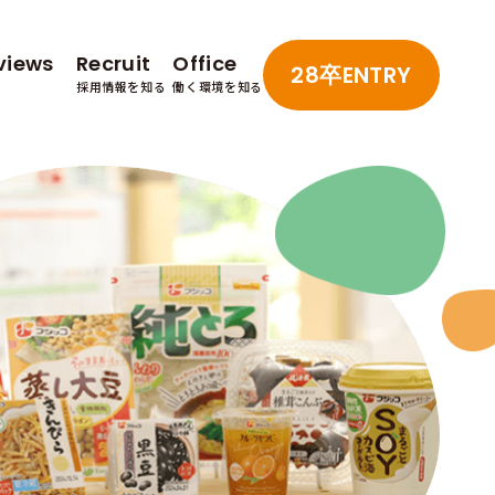
views
Recruit
Office
28卒
ENTRY
採用情報を知る
働く環境を知る
問