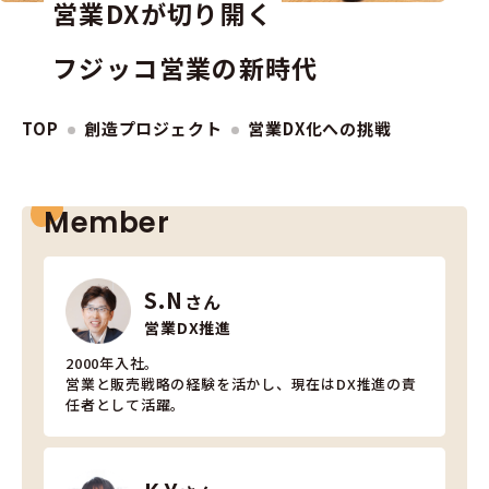
営業DXが切り開く
フジッコ営業の新時代
TOP
創造プロジェクト
営業DX化への挑戦
Member
S.N
さん
営業DX推進
2000年入社。
営業と販売戦略の経験を活かし、現在はDX推進の責
任者として活躍。