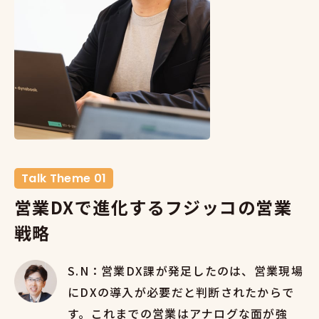
Talk Theme 01
営業DXで進化するフジッコの営業
戦略
S.N：営業DX課が発足したのは、営業現場
にDXの導入が必要だと判断されたからで
す。これまでの営業はアナログな面が強