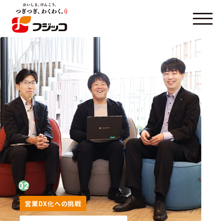
02
営業DX化への挑戦