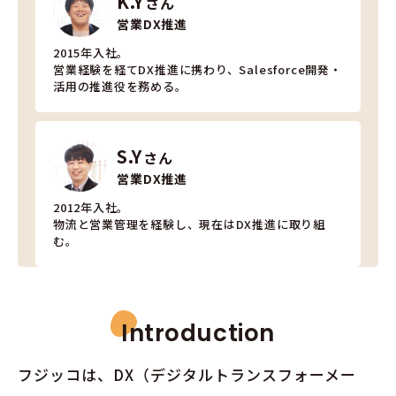
K.Y
さん
営業DX推進
2015年入社。
営業経験を経てDX推進に携わり、Salesforce開発・
活用の推進役を務める。
S.Y
さん
営業DX推進
2012年入社。
物流と営業管理を経験し、現在はDX推進に取り組
む。
Introduction
フジッコは、DX（デジタルトランスフォーメー