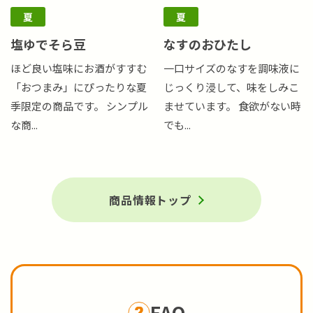
夏
夏
塩ゆでそら豆
なすのおひたし
ほど良い塩味にお酒がすすむ
一口サイズのなすを調味液に
「おつまみ」にぴったりな夏
じっくり浸して、味をしみこ
季限定の商品です。 シンプル
ませています。 食欲がない時
な商...
でも...
商品情報トップ
FAQ