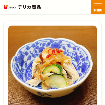
TOP
商品情報
夏の商品
蒸し鶏中華くらげ
MENU
商品情報
アレンジレシピ
FAQ
お知らせ・新着情報
お問い合わせ
閉じる