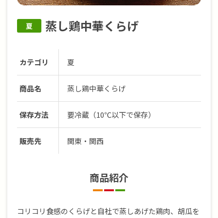
蒸し鶏中華くらげ
夏
カテゴリ
夏
商品名
蒸し鶏中華くらげ
保存方法
要冷蔵（10℃以下で保存）
販売先
関東・関西
商品紹介
コリコリ食感のくらげと自社で蒸しあげた鶏肉、胡瓜を