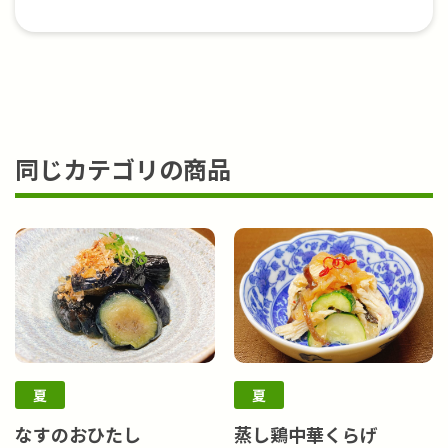
同じカテゴリの商品
夏
夏
なすのおひたし
蒸し鶏中華くらげ