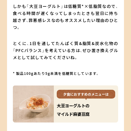
しかも「大豆ヨーグルト」は低糖質*×低脂質なので、
食べる時間が遅くなってしまったときも翌日に持ち
越さず、罪悪感レスなのもオススメしたい理由のひと
つ。
とくに、1日を通してたんぱく質&脂質&炭水化物の
「PFCバランス」を考えている方は、ぜひ置き換えグル
メとして試してみてくださいね。
* 製品100gあたり5g未満を低糖質としています。
夕食におすすめのメニューは
大豆ヨーグルトの
マイルド麻婆豆腐