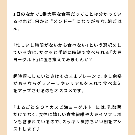
1日のなかで1番大事な食事だってことは分かってい
るけれど、何かと “メンドー” になりがちな、朝ごは
ん。
「忙しいし時間がないから食べない」という選択をし
ている方は、サクッと手軽に時短で食べられる「大豆
ヨーグルト」に置き換えてみませんか？
超時短にしたいときはそのままプレーンで、少し余裕
があるならグラノーラやシリアルを入れて食べ応え
をアップさせるのもオススメです。
「まるごとＳＯＹカスピ海ヨーグルト」には、乳酸菌
だけでなく、女性に嬉しい食物繊維や大豆イソフラボ
ンも含まれているので、スッキリ気持ちいい朝をアシ
ストします♪