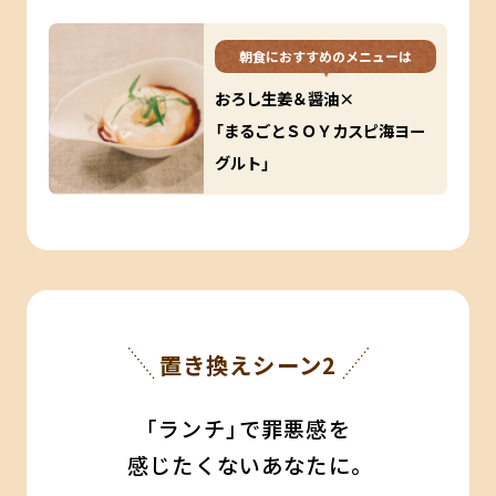
朝食におすすめのメニューは
おろし生姜＆醤油×
「まるごとＳＯＹカスピ海ヨー
グルト」
置き換えシーン2
「ランチ」で罪悪感を
感じたくないあなたに。