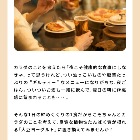
カラダのことを考えたら「夜こそ健康的な食事にしな
きゃ」って思うけれど、つい油っこいものや糖質たっ
ぷりの “ギルティー” なメニューになりがちな、夜ご
はん。ついついお酒も一緒に飲んで、翌日の朝に罪悪
感に苛まれることも……。
そんな1日の締めくくりの1食だからこそちゃんとカ
ラダのことを考えて、良質な植物性たんぱく質が摂れ
る「大豆ヨーグルト」に置き換えてみませんか？