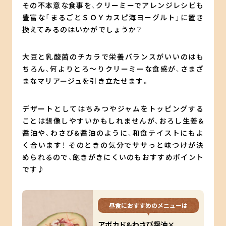
その不本意な食事を、クリーミーでアレンジレシピも
豊富な「まるごとＳＯＹカスピ海ヨーグルト」に置き
換えてみるのはいかがでしょうか？
大豆と乳酸菌のチカラで栄養バランスがいいのはも
ちろん、何よりとろ〜りクリーミーな食感が、さまざ
まなマリアージュを引き立たせます。
デザートとしてはちみつやジャムをトッピングする
ことは想像しやすいかもしれませんが、おろし生姜&
醤油や、わさび&醤油のように、和食テイストにもよ
く合います！ そのときの気分でササっと味つけが決
められるので、飽きがきにくいのもおすすめポイント
です♪
昼食におすすめのメニューは
アボカド&わさび醤油×