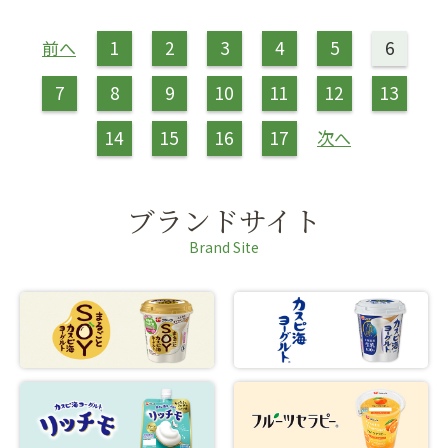
前へ
1
2
3
4
5
6
7
8
9
10
11
12
13
14
15
16
17
次へ
ブランドサイト
Brand Site