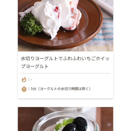
水切りヨーグルトでふわふわいちごホイッ
プヨーグルト
whatshot
：-
timer
：5分（ヨーグルトの水切り時間は除く）