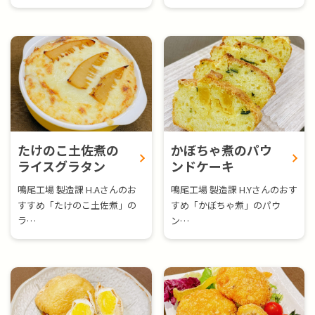
たけのこ土佐煮の
かぼちゃ煮のパウ
ライスグラタン
ンドケーキ
鳴尾工場 製造課 H.Aさんのお
鳴尾工場 製造課 H.Yさんのおす
すすめ「たけのこ土佐煮」の
すめ「かぼちゃ煮」のパウ
ラ…
ン…