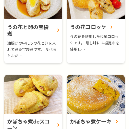
うの花と卵の宝袋
うの花コロッケ
煮
うの花を使用した和風コロッ
ケです。 隠し味には塩昆布を
油揚げの中にうの花と卵を入
使用し…
れて煮た宝袋煮です。 食べる
とおだ…
かぼちゃ煮deスコ
かぼちゃ煮ケーキ
ーン