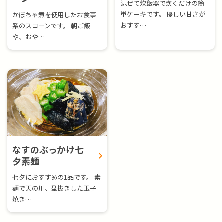
混ぜて炊飯器で炊くだけの簡
単ケーキです。 優しい甘さが
かぼちゃ煮を使用したお食事
おすす…
系のスコーンです。 朝ご飯
や、おや…
なすのぶっかけ七
夕素麺
七夕におすすめの1品です。 素
麺で天の川、型抜きした玉子
焼き…