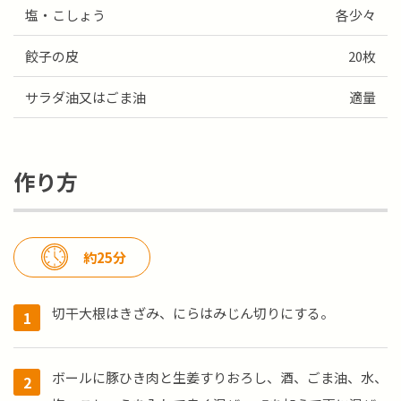
塩・こしょう
各少々
餃子の皮
20枚
サラダ油又はごま油
適量
作り方
約25分
切干大根はきざみ、にらはみじん切りにする。
ボールに豚ひき肉と生姜すりおろし、酒、ごま油、水、