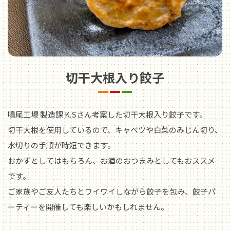
切干大根入り餃子
鳴尾工場 製造課 K.Sさん考案した切干大根入り餃子です。
切干大根を使用しているので、キャベツや白菜のみじん切り、
水切りの手順が時短できます。
おかずとしてはもちろん、お酒のおつまみとしてもおススメ
です。
ご家族やご友人たちとワイワイしながら餃子を包み、餃子パ
ーティーを開催しても楽しいかもしれません。