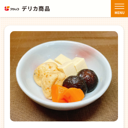
TOP
商品情報
通年商品
高野含め煮
MENU
商品情報
アレンジレシピ
FAQ
お知らせ・新着情報
お問い合わせ
閉じる