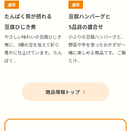
通年
通年
たんぱく質が摂れる
豆腐ハンバーグと
豆腐ひじき煮
5品目の盛合せ
やさしい味わいの豆腐ひじき
小ぶりの豆腐ハンバーグと、
煮に、3種の豆を加えて彩り
野菜や芋を使ったおかずが一
豊かに仕上げています。 たん
緒に楽しめる商品です。 ご飯
ぱく...
と汁...
商品情報トップ