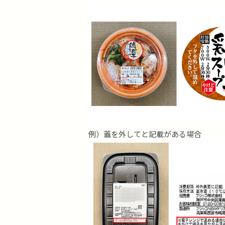
例）蓋を外してと記載がある場合