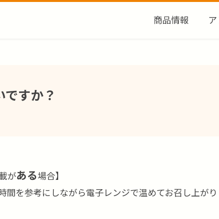
商品情報
ア
いですか？
ある
載が
場合】
時間を参考にしながら電子レンジで温めてお召し上がり