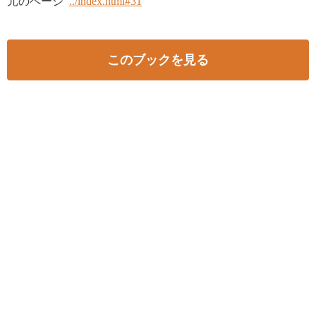
元のページ
../index.html#31
このブックを見る