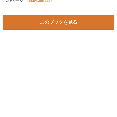
元のページ
../index.html#29
このブックを見る