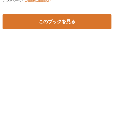
元のページ
../index.html#27
このブックを見る