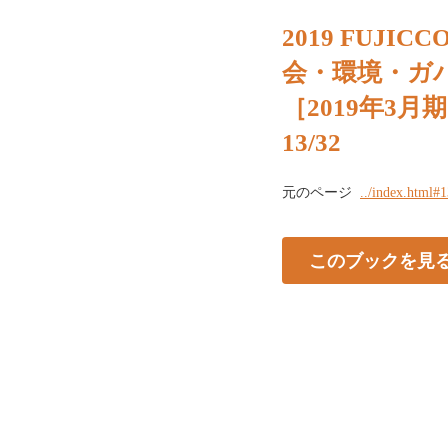
2019 FUJIC
会・環境・ガ
［2019年3月
13/32
元のページ
../index.html#
このブックを見